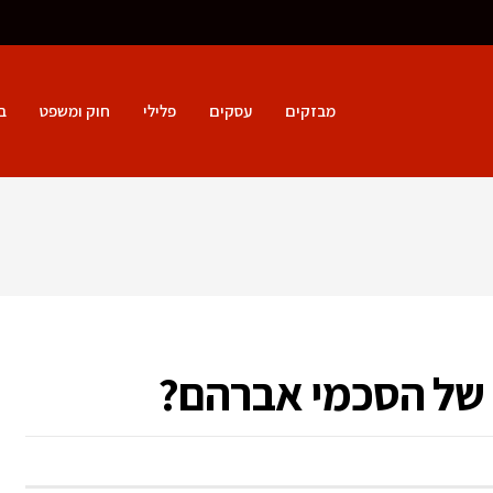
מבזקים
עסקים
פלילי
חוק ומשפט
ב
 של הסכמי אברהם?