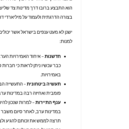
הוא התבצע ברובו דרך מדינות צד שליש
בצורה הדרגתית ולעמוד על מיליארדי דול
ישנן לא מעט ענפים בישראל אשר יכולים
למנות:
חדשנות
– איחוד האמירויות הער
כבר עכשיו ניתן לראות כי חברות ס
באמירויות.
תעשיה ביטחונית
– התעשייה הביט
פומבית ואחיזה רבה במדינות ערביו
ענף התיירות
– למרות שנכון להי
במדינות ערב, לאחר סיום משבר ה
תרצה לממש את זכותם להגיע ולב