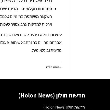
נבי סמואל, כיפת העלייה לשמים, א
פתרונות חקלאיים
– מדינת ישרא
השקעה משותפת במיזמים טכנולוגיי
וירקות למדינות ערב צפויה לעלות
לסיכום, דווקא בימים קשים אלה שרוב 
אברהם מהווים כר נרחב לשיתופי פעולה, 
מדינית ובינלאומית.
« פוסט קודם
חדשות חולון (Holon News)
חדשות חולון (Holon News)