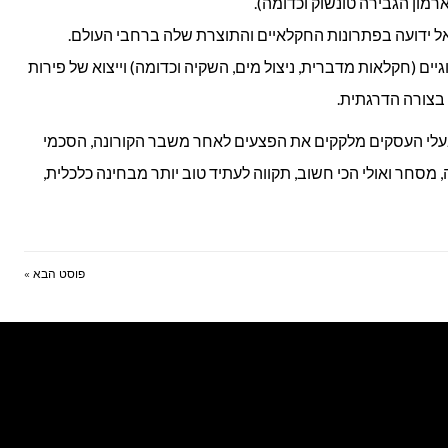
רמון הגבירה טונשוק וכדומה).
ל ידועה בפתרונות החקלאיים והתוצרת שלה ברחבי העולם.
ם (חקלאות מדברית, ניצול מים, השקיה וכדומה) וייצוא של פירות
 בצורה הדרגתית.
בעלי העסקים מלקקים את הפצעים לאחר משבר הקורונה, הסכמי
מסחר ואולי הכי חשוב, תקווה לעתיד טוב יותר מבחינה כלכלית,
פוסט הבא »