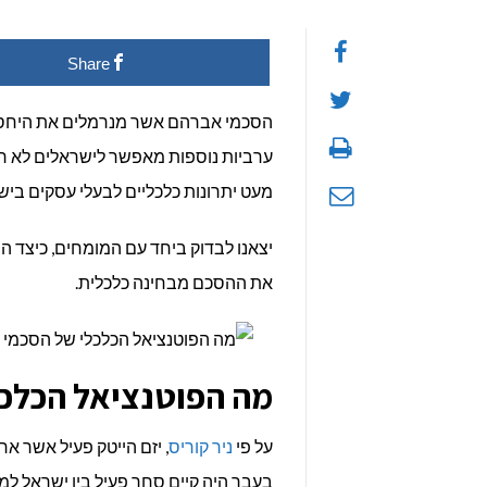
מה
Share
הפו
הכל
הסכמי אברהם אשר מנרמלים את היחסים בי
ערביות נוספות מאפשר לישראלים לא רק
של
מעט יתרונות כלכליים לבעלי עסקים ביש
הסכ
יצאנו לבדוק ביחד עם המומחים, כיצד
אב
את ההסכם מבחינה כלכלית.
מה הפוטנציאל הכלכ
על פי
ניר קוריס
, יזם הייטק פעיל אשר אר
בעבר היה קיים סחר פעיל בין ישראל למדי