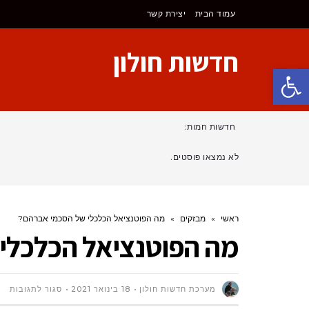
עמוד הבית
יצירת קשר
חדשות חולון
פתח סרגל נגישות
חדשות חמות:
לא נמצאו פוסטים.
ראשי
»
מבזקים
»
מה הפוטנציאל הכלכלי של הסכמי אברהם?
מה הפוטנציאל הכלכלי
על
מערכת חדשות חולון
18 בינואר 2021
סגור לתגובות