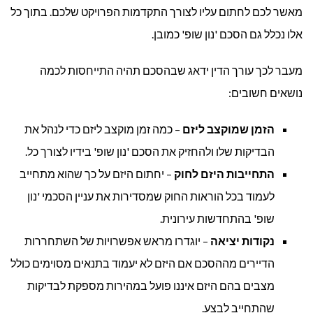
מאשר לכם לחתום עליו לצורך התקדמות הפרויקט שלכם. בתוך כל
אלו נכלל גם הסכם 'נון שופ' כמובן.
מעבר לכך עורך הדין ידאג שבהסכם תהיה התייחסות לכמה
נושאים חשובים:
הזמן שמוקצב ליזם
– כמה זמן מוקצב ליזם כדי לנהל את
הבדיקות שלו ולהחזיק את הסכם 'נון שופ' בידיו לצורך כל.
התחייבות היזם לחוק
– יחתום היזם על כך שהוא מתחייב
לעמוד בכל הוראות החוק שמסדירות את עניין הסכמי 'נון
שופ' בהתחדשות עירונית.
נקודות יציאה
– יוגדרו מראש אפשרויות של השתחררות
הדיירים מההסכם אם היזם לא יעמוד בתנאים מסוימים כולל
מצבים בהם היזם איננו פועל במהירות מספקת לבדיקות
שהתחייב לבצע.