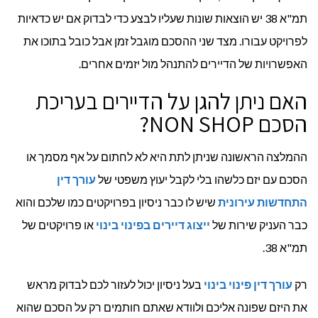
תמ"א 38 יש הוצאות שונות שעליו לבצע כדי לבדוק אם יש כדאיות
לפרויקט עבורו. מצד שני ההסכם מוגבל זמן אבל כובל בתוכו את
האפשרויות של הדיירים להתנהל מול יזמים אחרים.
האם ניתן להגן על הדיירים בעריכת
הסכם NON SHOP?
ההמלצה הראשונה שניתן לתת היא לא לחתום על אף מסמך או
הסכם עם יזם כלשהו בלי לקבל יעוץ משפטי של
עורך דין
התחדשות עירונית
שיש לו כבר ניסיון בפרויקטים כמו שלכם והוא
כבר העניק שירות של
ייצוג דיירים בפינוי בינוי
או פרויקטים של
תמ"א 38.
רק
עורך דין פינוי בינוי
בעל ניסיון יכול לעזור לכם לבדוק מראש
את היזם שפונה אליכם ולוודא שאתם חותמים רק על הסכם שהוא