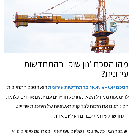
מהו הסכם 'נון שופ' בהתחדשות
עירונית?
הסכם NON SHOP בהתחדשות עירונית
הוא הסכם התחייבות
להימנעות מניהול משא ומתן של הדיירים עם יזמים אחרים. כלומר,
הם נותנים את הזכות לבדיקות ראשוניות של היתכנות פרויקט
התחדשות עירונית עבורם רק ליזם אחד.
יש בכך הגיון כלשהו, כיוון שליזם שמתעניין בפרויקט פינוי בינוי או