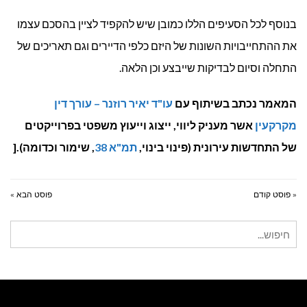
בנוסף לכל הסעיפים הללו כמובן שיש להקפיד לציין בהסכם עצמו
את ההתחייבויות השונות של היזם כלפי הדיירים וגם תאריכים של
התחלה וסיום לבדיקות שייבצע וכן הלאה.
המאמר נכתב בשיתוף עם
עו"ד יאיר רוזנר – עורך דין
מקרקעין
אשר מעניק ליווי, ייצוג וייעוץ משפטי בפרוייקטים
של התחדשות עירונית (פינוי בינוי,
תמ"א 38
, שימור וכדומה).[
« פוסט קודם
פוסט הבא »
חיפוש
עבור: