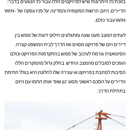
בזוכת כל היתרונות שיש לפרויקטים הללו עבור כל הנוגעים בדבר:
הדיירים, היזם, הרשות המקומית והמדינה. על פניו עסקה של WIN-
WIN עבור כולם.
לעתים המצב מעט שונה ומתגלעים חילוקי דעות של ממש בין
דיירים ויזם של פרויקט מסוים ואז הדרך לבית המשפט קצרה.
הסיטואציה גורמת לעיכוב של ממש בהתקדמות הפרויקט וכולם
הופכים לסובלים מהמצב החדש. בחלק גדול מהמקרים הללו
הסיבות לסחבת בפרויקט או עצירה שלו לחלוטין היא בגלל חתימת
הדיירים על הסכם ראשוני מסוג 'נון שופ' אותו חתמו עם היזם
בתחילת הדרך.