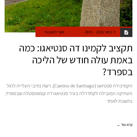
11 במאי 2026
18:05
סגור לתגובות
תקציב לקמינו דה סנטיאגו: כמה
באמת עולה חודש של הליכה
בספרד?
הקמינו דה סנטיאגו (Camino de Santiago), רשת נתיבי העלייה לרגל
העתיקה המובילה לקתדרלה בעיר סנטיאגו דה קומפוסטלה שבספרד,
נחשבת לאחד
קרא עוד ←