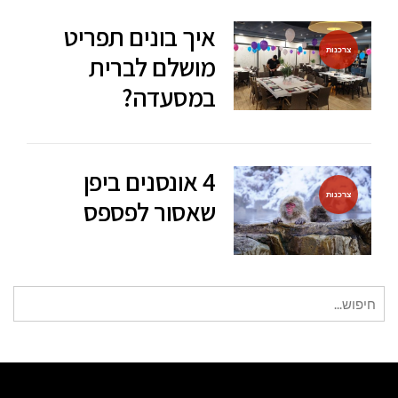
איך בונים תפריט
צרכנות
מושלם לברית
במסעדה?
4 אונסנים ביפן
צרכנות
שאסור לפספס
חיפוש
עבור: