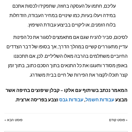
עליכם, חתמו על העסקה בחוזה, שתפקידו לכסות אתכם
במידה ויעלו בעיות, כמו שינויים במחיר העבודה, הזדחלות
בלוח הזמנים, או ליקויים בביצוע עבודת השיפוץ.
לסיכום, סביר להניח שגם אם מתאמצים לסגור את כל הפינות
עדיין מתעוררים קשיים במהלך הדרך, אך בסופו של דבר הצדדים
החיוביים משתלמים בהרבה מאלו השליליים. לכן, אם תתכוננו
באופן מסודר ותעגנו את כל התנאים בתוך הסכם כתוב, בתוך זמן
קצר תוכלו לקצור את הפירות של חיים בבית משודרג.
המאמר נכתב בשיתוף עם אלקו – קבלן שיפוצים בחיפה אשר
מבצע
עבודות חשמל
,
עבודות גבס
וצבע בפריסה ארצית.
« פוסט קודם
פוסט הבא »