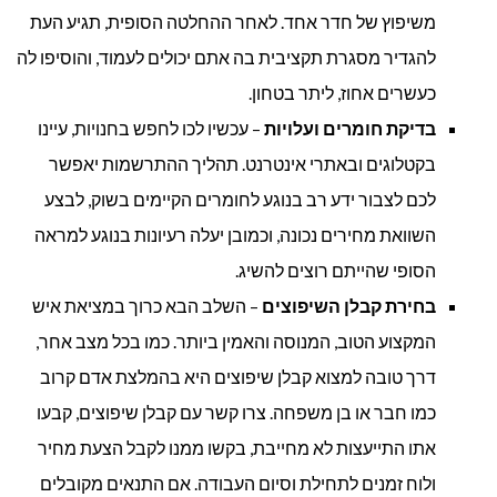
משיפוץ של חדר אחד. לאחר ההחלטה הסופית, תגיע העת
להגדיר מסגרת תקציבית בה אתם יכולים לעמוד, והוסיפו לה
כעשרים אחוז, ליתר בטחון.
בדיקת חומרים ועלויות
– עכשיו לכו לחפש בחנויות, עיינו
בקטלוגים ובאתרי אינטרנט. תהליך ההתרשמות יאפשר
לכם לצבור ידע רב בנוגע לחומרים הקיימים בשוק, לבצע
השוואת מחירים נכונה, וכמובן יעלה רעיונות בנוגע למראה
הסופי שהייתם רוצים להשיג.
בחירת קבלן השיפוצים
– השלב הבא כרוך במציאת איש
המקצוע הטוב, המנוסה והאמין ביותר. כמו בכל מצב אחר,
דרך טובה למצוא קבלן שיפוצים היא בהמלצת אדם קרוב
כמו חבר או בן משפחה. צרו קשר עם קבלן שיפוצים, קבעו
אתו התייעצות לא מחייבת, בקשו ממנו לקבל הצעת מחיר
ולוח זמנים לתחילת וסיום העבודה. אם התנאים מקובלים