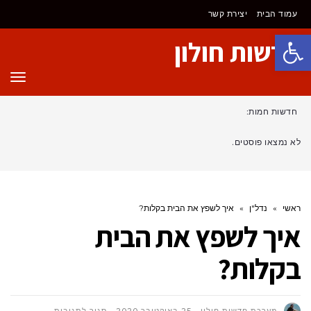
עמוד הבית
יצירת קשר
פתח סרגל נגישות
חדשות חולון
תפר
חדשות חמות:
לא נמצאו פוסטים.
ראשי
»
נדל"ן
»
איך לשפץ את הבית בקלות?
איך לשפץ את הבית
בקלות?
על