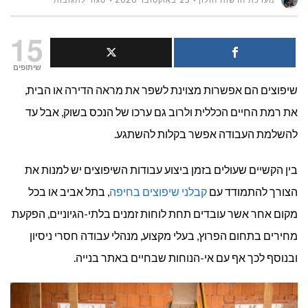
מערכת חדשות חולון
25 באוקטובר 2020
סגור לתגובות
איך
15
לשפץ
שיתופים
שיפוצים הם אפשרות מצוינת לשפר את מראה הדירה או הבית,
את
את רמת החיים הכללית ולרוב גם ערכו של הנכס בשוק, אבל עד
הבית
להשלמת העבודה אפשר בקלות להשתגע.
בקלות?
בין הקשיים שעולים בזמן ביצוע עבודות השיפוצים יש למנות את
הצורך להתמודד עם
קבלני שיפוצים בחיפה
, בתל אביב או בכל
מקום אחר אשר עובדים תחת לוחות זמנים בלתי-הגיוניים, הפקעת
מחירים בתחום הפרוץ, בעלי מקצוע, מנהלי עבודה חסרי ניסיון
ובנוסף לכך אף עם אי-הנוחות שבחיים באתר בנייה.