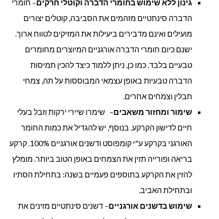
גינון ללא שימוש בחומרי הדברה וקוטלי חרקים
– חומרי
הדברה סינתטיים מזהמים את הסביבה, קוטלים יצורים
מועילים ואינם מדבירים ביעילות את המזיקים לטווח ארוך.
ישנם כיום חומרי הדברה אורגניים המיוצרים מחומרים
טבעיים בלבד. כמו כן, ניתן ללמוד כיצד להכין תמיסות
הדברה טבעיות באופן עצמאי המבוססות על תה, צמחי
תבלין וצמחים אחרים.
שימור ומחזור משאבים
– שימרו שיירי ירקות וזבל בעלי
חיים לדישון הקרקע. בנוסף, יש להגדיל את כמות החומר
האורגני בקרקע ע"י קומפוסט ודשנים אורגניים 100%. קרקע
בריאה ופורייה תזין את הצמחים באופן הטוב ביותר. מומלץ
להזין את הקרקע בתוספים פעמיים בשנה: בתחילת הסתיו
ובתחילת האביב.
שימוש בדשנים אורגניים
– דשנים סינתטיים מזינים את