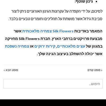
גינון שוטף
:
לסיכום, על ידי הקפדה על עקרונות הגינון האורגניים ניתן ליצור
סביבת גידול אשר מושתת על תהליכים וחומרים טבעיים בלבד.
המאמר באדיבות
Silk Flowers
צמחיה מלאכותית
אשר
מבצעת פרויקטים ברחבי הארץ. חברת
Silk Flowers
מחזיקה
במגוון של
עצים מלאכותיים
,
קירות ירוקים
או
צמחיה נשפכת
אשר יכולה להשתלב בעיצוב הגינה שלך.
« פוסט קודם
פוסט הבא »
חיפוש
עבור: