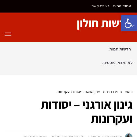
עמוד הבית
יצירת קשר
פתח סרגל נגישות
חדשות חולון
תפר
חדשות חמות:
לא נמצאו פוסטים.
ראשי
»
צרכנות
»
גינון אורגני – יסודות ועקרונות
גינון אורגני – יסודות
ועקרונות
על