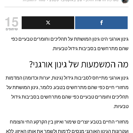
מערכת חדשות חולון
26 באוקטובר 2020
סגור לתגובות
גינון
15
אורגני
שיתופים
גינון אורגני הינו גינון המושתת על תהליכים וחומרים טבעיים כפי
–
שהם מתרחשים בסביבות גידול טבעיות.
יסודות
מה המשמעות של גינון אורגני?
ועקרונות
גינון אורגני מתייחס לסביבות גידול (גינות, יערות וכדומה) המדמות
מחזורי חיים כפי שהם מתרחשים בטבע. כלומר, גינון המושתת על
תהליכים וחומרים טבעיים כפי שהם מתרחשים בסביבות גידול
טבעיות.
מחזורי החיים בטבע יוצרים שימור ואיזון בין הקרקע החי והצומח
ועקרונות הגינון האורגני מנסים לדמות ולשמר את אותו האיזון, ללא