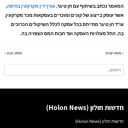
המאמר נכתב בשיתוף עם חן טיגר,
עורך דין מקרקעין בחיפה
,
אשר עוסק בייצוג של קונים ומוכרים בעסקאות מכר מקרקעין.
עו"ד חן טיגר מתייחס בכל עסקה לכלל השיקולים הכרוכים
בה, החל מעלויות העסקה ועד חבות המס הצפויה בה.
« פוסט קודם
פוסט הבא »
חיפוש
עבור:
חדשות חולון (Holon News)
חדשות חולון (Holon News)