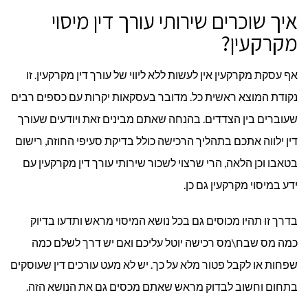
איך שוכרים שירותי עורך דין מיסוי
מקרקעין?
אף עסקת מקרקעין אין לעשות ללא ליווי של עורך דין מקרקעין. זו
נקודת המוצא ראשית כל. מדובר בעסקאות יקרות עם כספים רבים
שעוברים בין הצדדים. בהנחה שאתם מבינים זאת ויודעים שעורך
דין ילווה אתכם בתהליך הרכישה כולל בדיקת סעיפי החוזה, רישום
בטאבו וכן הלאה, הרי שרצוי לשכור שירותי עורך דין מקרקעין עם
ידע במיסוי מקרקעין גם כן.
בדרך זו תהיו מכוסים גם בכל נושא המיסוי מראש ותדעו בדיוק
כמה מס שבח\מס רכישה יוטל עליכם ואם יש דרך לשלם כמה
שפחות או לקבל פטור מלא על כך. יש לא מעט עורכים דין שעוסקים
בתחום וחשוב לבדוק מראש שאתם מכסים גם את הנושא הזה.