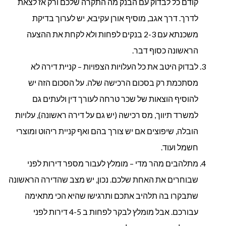
קודם כל לבדוק עם הבנק מה התקרה שלכם ורק אז לצאת
לדרך. דרך אגב, מוסיף אורן עקיבא, יש לערוך בדיקת
משכנתא עם 2-3 בנקים לפחות ולא לקחת את ההצעה
הראשונה כסוף דבר.
לבדוק היטב את כל העלויות הצפויות – קניית דירה לא
מסתכמת רק בסכום הרכישה שלה. על הסכום הזה יש
להוסיף הוצאות של שכר טרחה לעורך דין ולעתים גם
למשרד תיווך, מס רכישה (יש גם על דירה ראשונה), עלויות
הובלה, שיפוצים אם יש צורך בהם ואף קניית ריהוט ומוצרי
חשמל ועוד.
מתלהבים מהר מדי – מומלץ לעבור מספר דירות לפני
שבוחרים את האחת שלכם. נכון, יש מצב שהדירה הראשונה
שתבקרו בה תלהיב אתכם ותרגישו שהיא הכי מתאימה
עבורכם. אבל מומלץ לבקר לפחות ב 4-5 דירות לפני