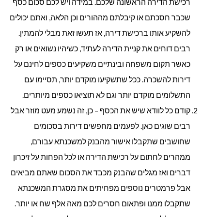
רכישת הדירה הראשונה שלכם. במידה ויש לכם סכום כסף
שכבר חסכתם או קיבלתם מההורים וכן הלאה, ואתם יכולים
להשקיע אותו ברכישת דירה, אז תעשו זאת מבלי להמתין.
רבים דוחים את קניית הדירה לעתיד, כשיהיו נשואים או רק
כאשר תקום משפחה ובינתיים משקיעים כספים לחינם על
דירות להשכרה. ככל שתשקיעו מוקדם יותר, תסיימו עם
התשלומים מוקדם יותר וגם לא תוציאו כספים מיותרים.
קודם כל לוודא שיש את הכסף – כן, זה נשמע מעט מוזר אבל
רבים שוגים כאן. לפעמים מחפשים דירות בסכומים
שחושבים שתקבלו אישור מהבנק למשכנתא עבורם,
ממהרים לחתום על רכישת הדירה או לכל הפחות על זיכרון
דברים ואז מגלים שהבנק מכבד את הסכום שאתם מביאים
אבל פרמטרים נוספים מפחיתים את מסגרת המשכנתא
שתקבלו ממנו ופתאום חסרים לכם מאה אלף שח או יותר.