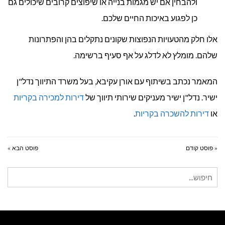
ולהבחין אם יש מגמות בנייה או שיפוצים קרובים שיכולים גם
כן לפגוע באיכות החיים שלכם.
אלו חלק מהטעויות הנפוצות שקונים נתקלים בהן והפתרונות
שלהם. מומלץ לא לדלג על אף סעיף ברשימה.
המאמר נכתב בשיתוף עם אורן עקיבא, בעל משרד התיווך נדל"ן
ישיר. נדל"ן ישיר מעניקים שירותי תיווך של
דירות למכירה בקריות
או
דירות להשכרה בקריות
.
« פוסט קודם
פוסט הבא »
חיפוש
עבור: