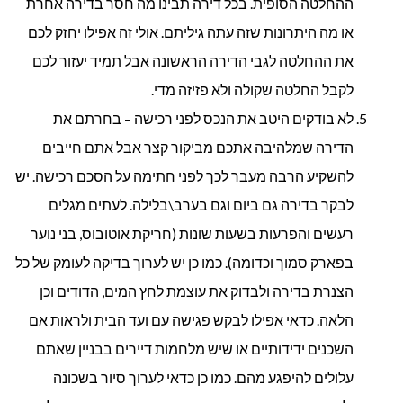
ההחלטה הסופית. בכל דירה תבינו מה חסר בדירה אחרת
או מה היתרונות שזה עתה גיליתם. אולי זה אפילו יחזק לכם
את ההחלטה לגבי הדירה הראשונה אבל תמיד יעזור לכם
לקבל החלטה שקולה ולא פזיזה מדי.
לא בודקים היטב את הנכס לפני רכישה – בחרתם את
הדירה שמלהיבה אתכם מביקור קצר אבל אתם חייבים
להשקיע הרבה מעבר לכך לפני חתימה על הסכם רכישה. יש
לבקר בדירה גם ביום וגם בערב\בלילה. לעתים מגלים
רעשים והפרעות בשעות שונות (חריקת אוטובוס, בני נוער
בפארק סמוך וכדומה). כמו כן יש לערוך בדיקה לעומק של כל
הצנרת בדירה ולבדוק את עוצמת לחץ המים, הדודים וכן
הלאה. כדאי אפילו לבקש פגישה עם ועד הבית ולראות אם
השכנים ידידותיים או שיש מלחמות דיירים בבניין שאתם
עלולים להיפגע מהם. כמו כן כדאי לערוך סיור בשכונה