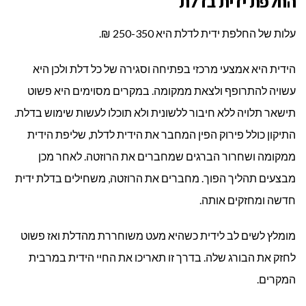
החלפת ידית בדלת
עלות של החלפת ידית לדלת היא 250-350 ₪.
הידית היא אמצעי מרכזי בפתיחה וסגירה של כל דלת ולכן היא
עשויה להתרופף ולצאת ממקומה. במקרים מסוימים היא פשוט
תישאר תלויה ללא חיבור ללשונית ולא תוכלו לעשות שימוש בדלת.
התיקון כולל פירוק הפין המחבר את הידית לדלת, שליפת הידית
ממקומה ושחרור הברגים שמחברים את הרוזטה. לאחר מכן
מבצעים תהליך הפוך. מחברים את הרוזטה, משחילים בדלת ידית
חדשה ומחזקים אותה.
מומלץ לשים לב לידית כשהיא מעט משוחררת מהדלת ואז פשוט
לחזק את הבורג שלה. בדרך זו תאריכו את החיי הידית במרבית
המקרים.