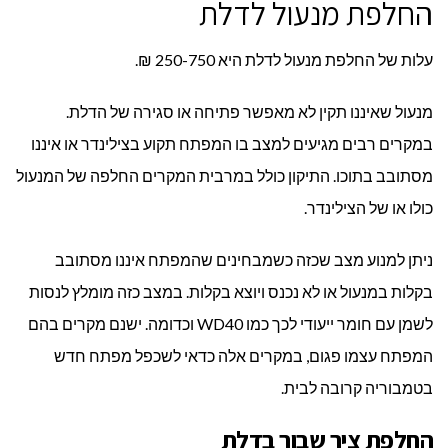
החלפת מנעול לדלת
עלות של החלפת מנעול לדלת היא 250-750 ₪.
מנעול שאיננו תקין לא מאפשר פתיחה או סגירה של הדלת.
במקרים רבים מגיעים למצב בו המפתח תקוע בצילינדר או איננו
מסתובב בתוכו. התיקון כולל במרבית המקרים החלפה של המנעול
כולו או של הצילינדר.
ניתן למנוע מצב שכזה כשמבחינים שהמפתח איננו מסתובב
בקלות במנעול או לא נכנס ויוצא בקלות. במצב כזה מומלץ לנסות
לשמן עם חומר ייעודי לכך כמו WD40 וכדומה. ישנם מקרים בהם
המפתח עצמו פגום, במקרים אלה כדאי לשכפל מפתח חדש
בטמבוריה קרובה לבית.
החלפת ציר שבור בדלת