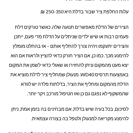
עלות החלפת ציר שבור בדלת היא 250-350 ₪.
הצירים של הדלת מאפשרים תנועה שלה, כאשר טורקים דלת
פעמים רבות או שיש ילדים שניתלים על הדלת מדי פעם, ייתכן
והצירים יתעקמו ויהיה צורך להחליף אותם – אז בהחלט מומלץ
להימנע מכך. כמו כן, אם הציר חורק כדאי להציץ ולראות אם הוא
יצא מעט מהמקום וניתן להחזירו או שאולי כדאי לשמן את המקום
באמצעות תרסיס WD40. מנעולן שמחליף ציר לדלת מוציא את
הדלת מהמקום ומחליף את הציר, בדלתות פלדה יש לוודא
שהמשקוף לא נפגם גם כן ואז הטיפול מורכב ויקר יותר.
לסיכום, בכל בעיה שיש בדלת, אם מבחינים בה בזמן אמת, ניתן
להימנע מקריאה למנעולן ולטפל בה בצורה עצמאית.