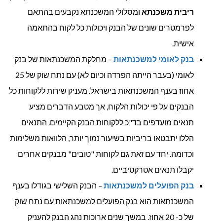
ריבית משכנתא
ומסלולי המשכנתא נקבעים בהתאם
לפרמטרים שונים של הבנק ויכולות כל לקוח בהתאמה
אישית.
בנק לאומי למשכנתאות
– מחלקת המשכנתאות של בנק
לאומי (בעבר הייתה הפרדה וכיום לא) עם נתח שוק של 25
אחוז בענף המשכנתאות בישראל. מעניק שירות ללקוחות כל
הבנקים על פי יכולות הלקוח, אך מטבע הדברים מציע
תנאים מועדפים בד"כ ללקוחות הבנק הקיימים. התנאים
הללו יתבטאו בריביות בשיעור נמוך יותר, הלוואות משלימות
וכדומה. יחד עם זאת גם לקוחות "טובים" מבנקים אחרים
יקבלו תנאים אטרקטיביים.
בנק הפועלים למשכנתאות
– הבנק השלישי בגודלו בענף
המשכנתאות הוא בנק הפועלים למשכנתאות עם נתח שוק
של כ- 20 אחוז. במשך שנים ארוכות נהג הבנק להעניק