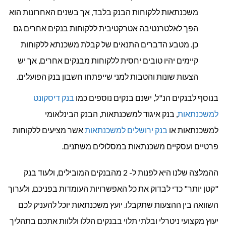
משכנתאות ללקוחות הבנק בלבד, אך בשנים האחרונות הוא
הפך לאלטרנטיבה אטרקטיבית ללקוחות בנקים אחרים גם
כן. מטבע הדברים התנאים של קבלת משכנתא ללקוחות
קיימים יהיו טובים יחסית ללקוחות מבנקים אחרים, אך יש
הצעות שונות והטבות למני שייפתחו חשבון בנק הפועלים.
בנוסף לבנקים הנ"ל, ישנם בנקים נוספים כמו
בנק דיסקונט
למשכנתאות
, בנק איגוד למשכנתאות, הבנק הבינלאומי
למשכנתאות או
בנק ירושלים למשכנתאות
אשר מציעים ללקוחות
פרטיים ועסקיים משכנתאות במסלולים משתנים.
ההמלצה שלנו היא לפנות ל- 2 מהבנקים המובילים, ולעוד בנק
"קטן יותר" כדי לבדוק את כל האפשרויות העומדות בפניכם, ולערוך
השוואה בין ההצעות שתקבלו. יועץ משכנתאות יוכל להעניק לכם
יעוץ מקצועי ניטרלי ובלתי תלוי בבנקים הללו וללוות אתכם בתהליך