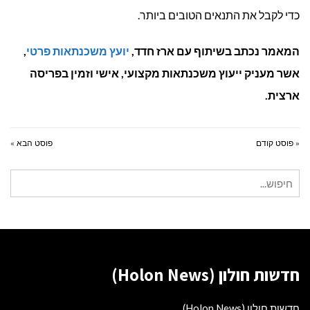
כדי לקבל את התנאים הטובים ביותר.
המאמר נכתב בשיתוף עם ארז חדד,
יועץ משכנתאות פרטי
,
אשר מעניק ייעוץ משכנתאות מקצועי, אישי וזמין בפריסה
ארצית.
« פוסט קודם
פוסט הבא »
חיפוש
עבור:
חדשות חולון (Holon News)
חדשות חולון (Holon News)