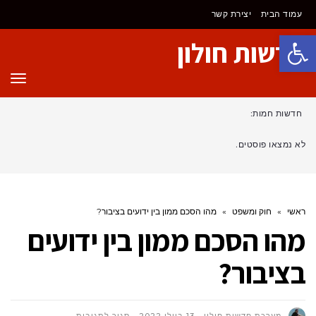
עמוד הבית
יצירת קשר
פתח סרגל נגישות
חדשות חולון
תפר
חדשות חמות:
לא נמצאו פוסטים.
ראשי
»
חוק ומשפט
»
מהו הסכם ממון בין ידועים בציבור?
מהו הסכם ממון בין ידועים
בציבור?
על