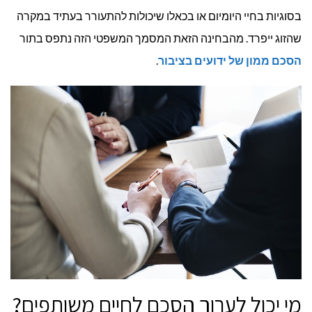
בסוגיות בחיי היומיום או בכאלו שיכולות להתעורר בעתיד במקרה
שהזוג ייפרד. מהבחינה הזאת המסמך המשפטי הזה נתפס בתור
הסכם ממון של ידועים בציבור
.
מי יכול לערוך הסכם לחיים משותפים?