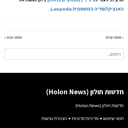
האנציקלופדיה המשפטית Lawpedia
.
« פוסט קודם
פוסט הבא »
חיפוש
עבור:
חדשות חולון (Holon News)
חדשות חולון (Holon News)
תנאי שימוש
•
מדיניות פרטיות
•
הצהרת נגישות