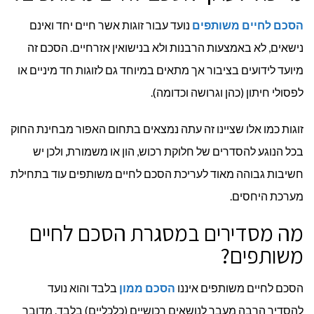
הסכם לחיים משותפים
נועד עבור זוגות אשר חיים יחד ואינם
נישאים, לא באמצעות הרבנות ולא בנישואין אזרחיים. הסכם זה
מיועד לידועים בציבור אך מתאים במיוחד גם לזוגות חד מיניים או
לפסולי חיתון (כהן וגרושה וכדומה).
זוגות כמו אלו שציינו זה עתה נמצאים בתחום האפור מבחינת החוק
בכל הנוגע להסדרים של חלוקת רכוש, הון או משמורת, ולכן יש
חשיבות גבוהה מאוד לעריכת הסכם לחיים משותפים עוד בתחילת
מערכת היחסים.
מה מסדירים במסגרת הסכם לחיים
משותפים?
הסכם לחיים משותפים איננו
הסכם ממון
בלבד והוא נועד
להסדיר הרבה מעבר לנושאים רכושיים (כלכליים) בלבד. מדובר