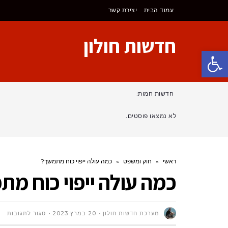
עמוד הבית
יצירת קשר
חדשות חולון
פתח סרגל נגישות
חדשות חמות:
לא נמצאו פוסטים.
ראשי
»
חוק ומשפט
»
כמה עולה ייפוי כוח מתמשך?
כמה עולה ייפוי כוח מ
על
מערכת חדשות חולון
20 במרץ 2023
סגור לתגובות