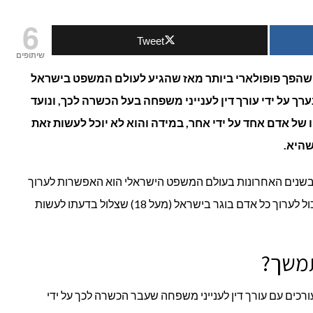
ה
6
Tweet
ה ייפוי כוח מתמשך?
שיתופים
שהפך פופולארי ביותר מאז שהגיע לעולם המשפט בישראל
 על ידי עורך דין לענייני משפחה בעל הכשרה לכך, ונועד
 של אדם אחד על ידי אחר, במידה והוא לא יוכל לעשות זאת
שהיא.
בשנים האחרונות בעולם המשפט הישראלי הוא האפשרות לערוך
מסמך ייפוי כוח מתמשך. מסמך שכזה יכול לערוך כל אדם בוגר בישראל (מעל 18) שצלול בדעתו לעשות
תמשך?
כים עם עורך דין לענייני משפחה שעבר הכשרה לכך על ידי