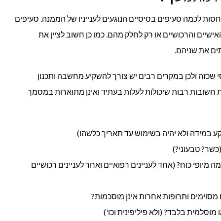
סות לכמה סעיפים בסיסיים הנוגעים לענייניו של הממנה. סעיפים
האישיים והרכושיים או רק לחלק מהם. כמו כן חשוב לציין את
ים את שניהם.
י שכזה ולכן במקרים רבים יש צורך להשקיע מחשבה ותכנון
ת חשובות רבות שיכולות לעלות בעתיד ואינן מתוארות במסמך
 במידה ולא יהיה בשימוש עד תאריך כלשהו)
כשר? טבעוני?)
מיופי כוח? (אחד לעניינים רפואיים ואחר לעניינים רכושיים
סוימים ותרופות אחרות אינן מוסכמות?
וסלמית בלבד? (ולא פיליפינית וכו')