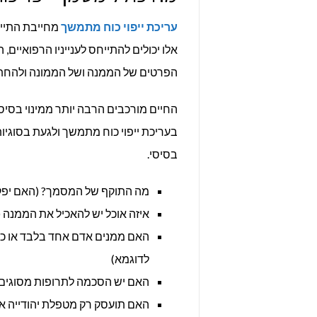
עריכת ייפוי כוח מתמשך
מחייבת התייח
אלו יכולים להתייחס לענייניו הרפואיים, 
הפרטים של הממנה ושל הממונה ולהחת
החיים מורכבים הרבה יותר ממינוי בסיס
בעריכת ייפוי כוח מתמשך ולגעת בסוגיו
בסיסי.
מה התוקף של המסמך? (האם יפקע
איזה אוכל יש להאכיל את הממנה (
האם ממנים אדם אחד בלבד או כמה 
לדוגמא)
האם יש הסכמה לתרופות מסוגים מ
האם תועסק רק מטפלת יהודייה או מ