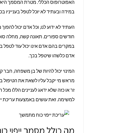
האפוטרופוס הכללי. מטרת המסמך היא ל
במידה ובעתיד לא יוכל לטפל בענייניו בכ
העתיד לא ידוע לנו, וכל אדם יכול להפוך
חודשים ספורים. תאונה קשה, מחלה סופ
במקרים בהם אדם אינו יכול עוד לטפל בע
אדם כלשהו שיטפל בכך.
המינוי יכול להיות של בן משפחה, חבר קר
מראש מי יקבל עליו לשאת את הטיפול בענ
זר או כזה שלא ידאג לעניינים הללו מכ
למשימה. זאת עושים באמצעות עריכת יי
מה כולל מסמך ייפוי כ