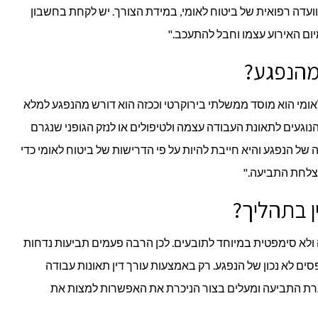
וועדה רפואית של ביטוח לאומי, במידת הצורך. יש לקחת בחשבון
יום האירוע עצמו וחבל להתעכב."
מהנפגע?
 לאומי הוא מוסד ממשלתי בירוקרטי וככזה הוא דורש מהנפגע למלא
וגעים לתאונת העבודה עצמה ולטיפולים או לנזק הגופני שנגרם
של הנפגע והיא חייבת להיות על פי הדרישות של ביטוח לאומי כדי
הצלחת התביעה."
ן בתהליך?
 ולא סימפטית במיוחד לתובעים. לכן הרבה פעמים תביעות נדחות
פסים לא נכון של הנפגע. רק באמצעות עורך דין תאונות עבודה
גרת התביעה ומעלים בצור הניכרת את האפשרות למצות את