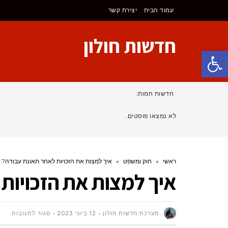
עמוד הבית
יצירת קשר
חדשות חולון
פתח סרגל נגישות
חדשות חמות:
לא נמצאו פוסטים.
ראשי
»
חוק ומשפט
»
איך למצות את הזכויות לאחר תאונת עבודה?
איך למצות את הזכויות
על
מערכת חדשות חולון
12 ביוני 2023
סגור לתגובות