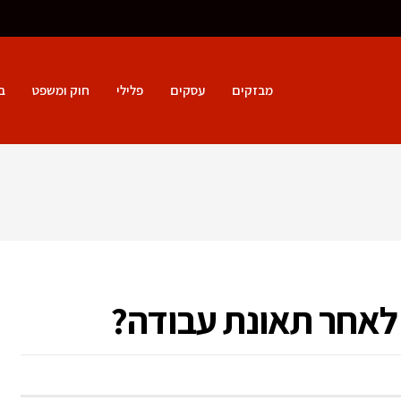
מבזקים
עסקים
פלילי
חוק ומשפט
ב
 לאחר תאונת עבודה?