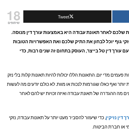
18
Tweet
ת
שיתופים
ת שלכם לאחר תאונת עבודה היא באמצעות עורך דין מנוסה.
קי גוף יוכל לבחון את התיק שלכם ואת האפשרויות הטובות
ות
עם עורך דין טל בייצר, העוסק בתחום זה שנים רבות, כדי
ת עבודה?
מים מדי יום. התאונות הללו יכולות להיות תאונות קלות בלי נזק
 יותר ואף כאלו שגורמות לנכות או מוות. לא כולם יודעים מה לעשות
עים מה ההגדרה של תאונת עבודה ואיזה זכויות יש להם לאחר
ך דין נזיקין
, כדי שיעזור להסביר מעט יותר על תאונות עבודה, נזקי
י או חברת הביטוח.