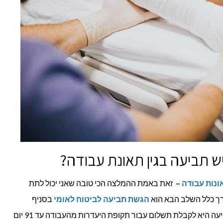
ש תביעה בגין תאונת עבודה?
אונות עבודה
–
זאת באמת ההמלצה הכי טובה שאני יכול לתת
בדרך כלל השלב הבא הוא
הגשת תביעה לביטוח לאומי
בסניף
הקרוב למקום המגורים של הנפגע. התביעה היא לקבלת תשלום עבור תקופת היעדרות מהעבודה עד 91 יום