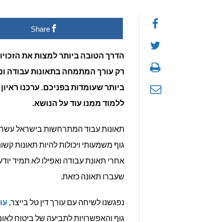
איך
Share
למצו
את
הדרך הטובה ביותר למצות את הזכויו
רק עורך המתמחה בתאונות עבודה ונז
הזכוי
ביותר שעומדות בפניכם. ערכנו ראיון 
לאחר
ללמוד ממנו עוד על הנושא.
תאונ
תאונות עבוד המתרחשות בישראל עשרות פע
גוף משמעותי ויכולות להיות תאונות קשות
אחרי תאונת עבודה ואפילו לא תמיד יוד
שעברו תאונה כזאת.
נפגשנו לשיחה עם עורך דין טל בייצר,
עור
גוף והאפשרויות לתביעה של ביטוח לאומ