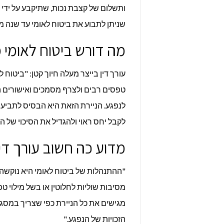
ותשלום של קצבת נכות, שתיקבע על ידי 
שניתן לתבוע את ביטוח לאומי עד שנה מ
מה דורש ביטוח לאומי 
עורך דין בייצר מעלה חיוך קטן: "ביטוח
טפסים רבים ולצרף מסמכים ואישורים הנ
לנפגע. הניירת הזאת היא הבסיס לתביעה 
לקבל יחס ראוי ולהגדיל את הסיכוי של 
מדוע כה חשוב עורך די
"ההתנהלות של ביטוח לאומי היא נוקשה
מסיבות שוליות לחלוטין או בשל מילוי ט
מגישים את כל הניירת כפי שצריך במס
הזכויות של הנפגע."