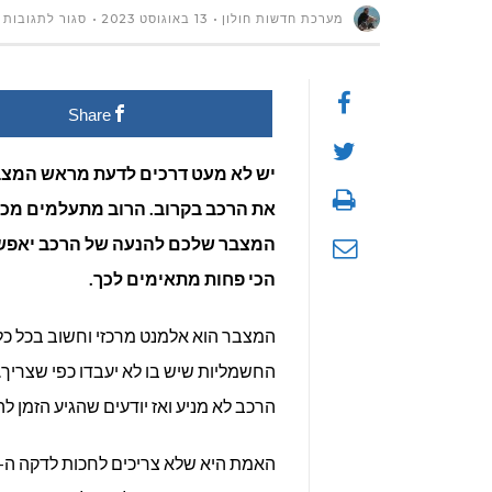
ע
מערכת חדשות חולון
13 באוגוסט 2023
סגור לתגובות
מ
Share
מ
ה
יש לא מעט דרכים לדעת מראש המצבר
את הרכב בקרוב. הרוב מתעלמים מכך
ש
המצבר שלכם להנעה של הרכב יאפשרו
ל
הכי פחות מתאימים לכך.
א
המצבר הוא אלמנט מרכזי וחשוב בכל כל
החשמליות שיש בו לא יעבדו כפי שצריך
הרכב לא מניע ואז יודעים שהגיע הזמן ל