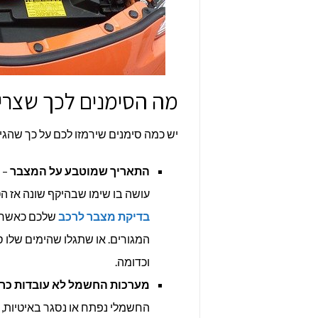
מה הסימנים לכך שצרי
יש כמה סימנים שירמזו לכם על כך שהגי
התאריך שמוטבע על המצבר
עושה בו שימו שבהיקף שונה אז הטווח נע בד"כ בין 3 ל- 5 שנים
בדיקת מצבר לרכב
שלכם כאשר א
המגורים. או שתגלו שהימים שלו ס
וכדומה.
מערכות החשמל לא עובדות כרא
החשמלי נפתח או נסגר באיטיות, 