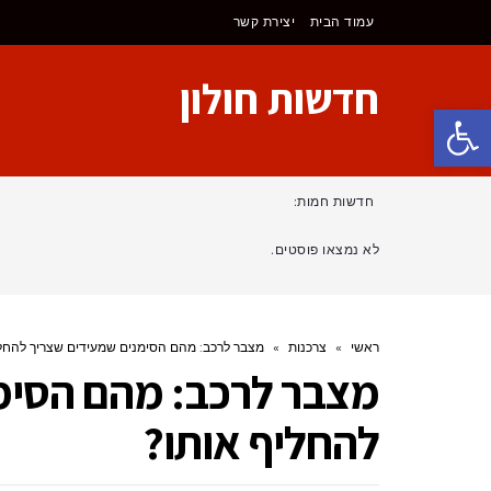
עמוד הבית
יצירת קשר
חדשות חולון
פתח סרגל נגישות
חדשות חמות:
לא נמצאו פוסטים.
ראשי
»
צרכנות
»
מצבר לרכב: מהם הסימנים שמעידים שצריך להחל
מצבר לרכב: מהם הסימ
להחליף אותו?