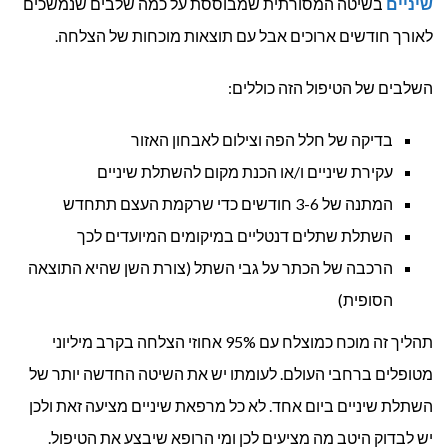
שיניים
בשיטה המסורתית שמבוססת על כמה שלבים שנמשכים
לאורך חודשים ארוכים אבל עם תוצאות מוכחות של הצלחה.
השלבים של הטיפול הזה כוללים:
בדיקה של חלל הפה וצילום לאבחון האזור
עקירת שיניים ו/או הכנת מקום להשתלת שיניים
המתנה של 3-6 חודשים כדי שרקמת העצם תתחדש
השתלת שתלים דנטליים במיקומים המיועדים לכך
הרכבה של הכתר על גבי השתל (צורת השן שהיא התוצאה
הסופית)
תהליך זה מוכח כמוצלח עם 95% אחוזי הצלחה בקרב מיליוני
מטופלים ברחבי העולם. לעומתו יש את השיטה החדשה יותר של
השתלת שיניים ביום אחד. לא כל מרפאת שיניים מציעה זאת ולכן
יש לבדוק היטב מה מציעים לכן ומי הרופא שיבצע את הטיפול.