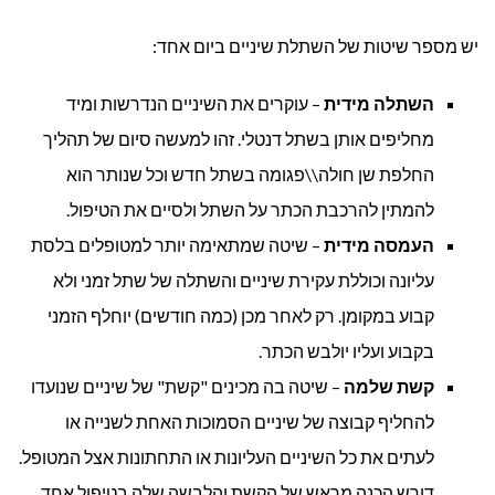
יש מספר שיטות של השתלת שיניים ביום אחד:
השתלה מידית
– עוקרים את השיניים הנדרשות ומיד
מחליפים אותן בשתל דנטלי. זהו למעשה סיום של תהליך
החלפת שן חולה\\פגומה בשתל חדש וכל שנותר הוא
להמתין להרכבת הכתר על השתל ולסיים את הטיפול.
העמסה מידית
– שיטה שמתאימה יותר למטופלים בלסת
עליונה וכוללת עקירת שיניים והשתלה של שתל זמני ולא
קבוע במקומן. רק לאחר מכן (כמה חודשים) יוחלף הזמני
בקבוע ועליו יולבש הכתר.
קשת שלמה
– שיטה בה מכינים "קשת" של שיניים שנועדו
להחליף קבוצה של שיניים הסמוכות האחת לשנייה או
לעתים את כל השיניים העליונות או התחתונות אצל המטופל.
דורש הכנה מראש של הקשת והלבשה שלה בטיפול אחד.