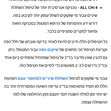
ALL ON 4
– טכניקה אגרסיבית יותר של טיפול השתלת
שיניים עבור מי שזקוקים לשתל עמוק יותר לקיבוע בפה.
דורש ידע והתמחות של הרופא המטפל בטכניקה הזאת
ומיועד למקרים ספציפיים בלבד.
כל הטיפולים הללו חייבים להיות לאחר בדיקה ואבחון של חלל הפה
וקביעת הטיפול הכי מתאים של
שיקום הפה
עבור המטופל. ניתן
גם להבין שאין מדובר בד"כ על טיפול שמתחיל ומסתיים ביום אחד
ובד"כ נדרשים ל 2-3 מפגשים כדי לסיים את הטיפול כולו.
עבור מי שזקוקים לטיפול
השתלת שיניים למחוסרי עצם
השיטות
הללו לא תמיד מתאימות ובד"כ עדיפה השיטה המסורתית יותר בה
יש יותר זמן למילוי השטח חסר העצם וזמן ההחלמה שלו לפני
ההשתלה עצמה.