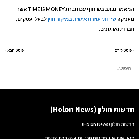
המאמר נכתב בשיתוף עם חברת TIME IS MONEY אשר
מעניקה
שירותי עוזרת אישית במיקור חוץ
לבעלי עסקים,
חברות וארגונים.
« פוסט קודם
פוסט הבא »
חיפוש
עבור:
חדשות חולון (Holon News)
חדשות חולון (Holon News)
תנאי שימוש
•
מדיניות פרטיות
•
הצהרת נגישות