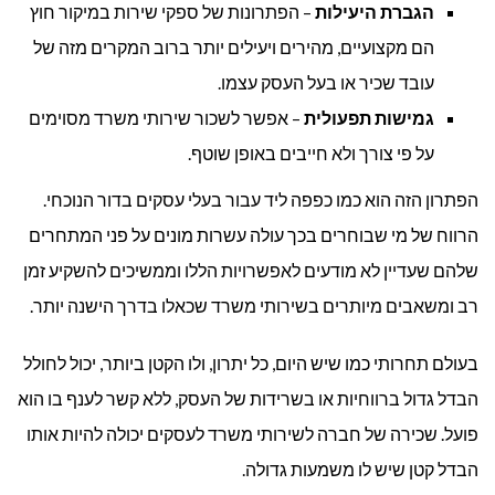
הגברת היעילות
– הפתרונות של ספקי שירות במיקור חוץ
הם מקצועיים, מהירים ויעילים יותר ברוב המקרים מזה של
עובד שכיר או בעל העסק עצמו.
גמישות תפעולית
– אפשר לשכור שירותי משרד מסוימים
על פי צורך ולא חייבים באופן שוטף.
הפתרון הזה הוא כמו כפפה ליד עבור בעלי עסקים בדור הנוכחי.
הרווח של מי שבוחרים בכך עולה עשרות מונים על פני המתחרים
שלהם שעדיין לא מודעים לאפשרויות הללו וממשיכים להשקיע זמן
רב ומשאבים מיותרים בשירותי משרד שכאלו בדרך הישנה יותר.
בעולם תחרותי כמו שיש היום, כל יתרון, ולו הקטן ביותר, יכול לחולל
הבדל גדול ברווחיות או בשרידות של העסק, ללא קשר לענף בו הוא
פועל. שכירה של חברה לשירותי משרד לעסקים יכולה להיות אותו
הבדל קטן שיש לו משמעות גדולה.