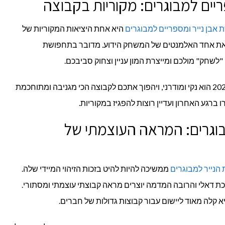
יים למבוגרים: מקוריות בקבוצה
אבן נייר ומספריים למבוגרים
היא אחת היציאות המקוריות של
 את אחד האלמנטים של המשחק הידוע. מדובר בתחפושת
שחק" מולכם ומייצרת המון עניין וצחוק סביבכם.
העיצוב הגרפי של התחפושות הללו ב-2026 הוא נקי ומודרני, ויהפוך אתכם לקבוצה הכי מגניבה ומתוחכמת
 ברגע האחרון ועדיין רוצות להפגיז במקוריות.
בוגרים: המראה העוצמתי של
הנייר למבוגרים
ממשיכה להיות להיט בזכות הזיהוי המיידי שלה.
 דאלי והרובה המדמה יוצרים מראה קבוצתי עוצמתי ומסתורי.
 קלה מאוד ליישום עבור קבוצות גדולות של חברים.