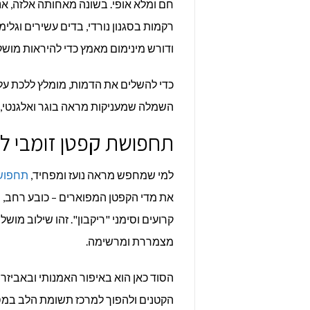
חם ומלא אופי. בשונה מאחותה אלזה, 
רקמות בסגנון נורדי, בדים עשירים וגלי
ודורש מינימום מאמץ כדי להיראות מושק
כדי להשלים את הדמות, מומלץ ללכת על
השמלה שמעניקות מראה בוגר ואלגנטי, ה
תחפושת קפטן זומבי למ
למי שמחפש מראה נועז ומפחיד,
תחפושת
את מדי הקפטן המפוארים – כובע רחב, 
קרועים וסימני "ריקבון". זהו שילוב מוש
מצמררת ומרשימה.
הסוד כאן הוא באיפור האמנותי ובאביזר
הקטנים ולהפוך למרכז תשומת הלב במסי