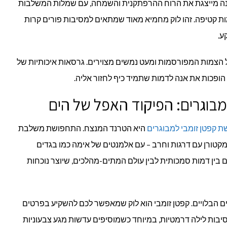
אנה מייצגת את הרוח ההרפתקנית והשמחה, עם שמלות המשלבות
מות קטיפה. זהו לוק מחמיא מאוד שמתאים למסיבות פורים קרות
ע.
 הצמות המפורסמות ומעט נמשים מצוירים. גרסאות איכותיות של
ופכות את אנה לדמות שתמיד כיף לחזור אליה.
בוגרים: הפיקוד האפל של הים
 קפטן זומבי למבוגרים
היא הטרנד המנצח. התחפושת משלבת
מקטורן עם דרגות וחרב – עם אלמנטים של אימה כמו בגדים
לם בין דמות סמכותית לבין עולם המתים-מהלכים, שיוצר נוכחות
ים הבלויים. קפטן זומבי הוא לוק שמאפשר לכם להשקיע בפרטים
בות לילה דרמטיות, במיוחד כשמוסיפים עדשות מגע צבעוניות