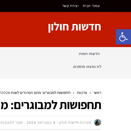
עמוד הבית
יצירת קשר
חדשות חולון
פתח סרגל נגישות
חדשות חמות:
לא נמצאו פוסטים.
ראשי
»
צרכנות
»
תחפושות למבוגרים: מהם הטרנדים לשנת 2026?
תחפושות למבוגרים: מהם 
ע
מערכת חדשות חולון
9 בפברואר 2026
סגור לתגובות