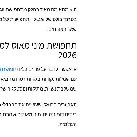
היא מתאימה מאוד כחלק מתחפושת זוגית
בטרנד בולט של 2026 –
שאר האורחים.
תחפושת מיני מאוס למ
2026
אי אפשר לדבר על פורים בלי
תחפושת מי
עם שמלות נקודות בגזרות רטרו מחמיאות,
שמשלבת נשיות, מתיקות ונוסטלגיה של די
האביזרים הם אלו שעושים את ההבדל: כפ
ריסים דומיננטיים. מיני מאוס היא הב
העולמית.