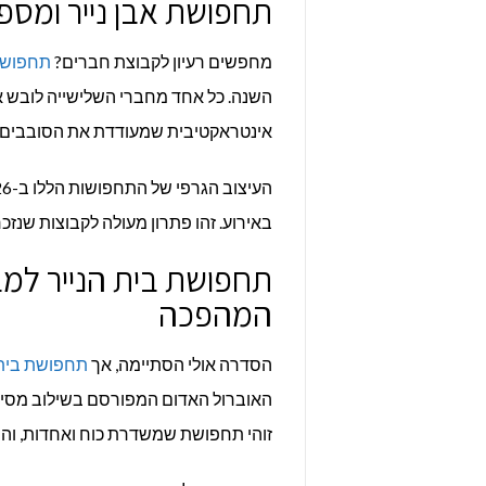
תחפושת אבן נייר ומספר
מחפשים רעיון לקבוצת חברים?
תחפושת 
השנה. כל אחד מחברי השלישייה לובש
אינטראקטיבית שמעודדת את הסובבים "ל
באירוע. זהו פתרון מעולה לקבוצות שנזכרו
תחפושת בית הנייר למ
המהפכה
הסדרה אולי הסתיימה, אך
תחפושת בית 
האוברול האדום המפורסם בשילוב מסיכת
זוהי תחפושת שמשדרת כוח ואחדות, והיא