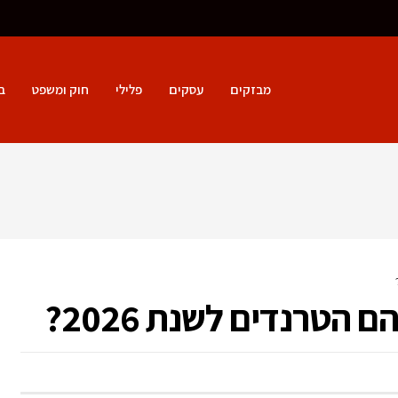
מבזקים
עסקים
פלילי
חוק ומשפט
ב
הטרנדים לשנת 2026?
ל