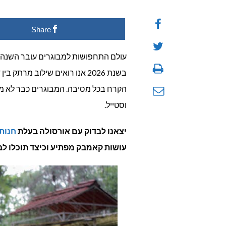
ת
Share
ל
מ
עולם התחפושות למבוגרים עובר השנה מ
בשנת 2026 אנו רואים שילוב מ
ה
הקרח בכל מסיבה. המבוגרים כבר לא מ
ל
וסטייל.
?
יצאנו לבדוק עם אורסולה בעלת
חנות 
עושות קאמבק מפתיע וכיצד תוכלו ל