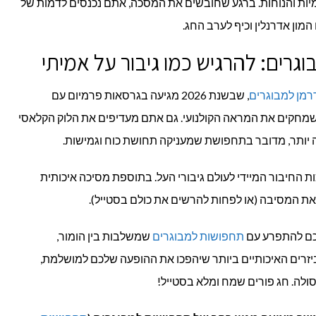
מיות והנוחות. ברגע שחובשים את המסכה, אתם נכנסים לדמות של
מון אדרנלין וכיף לערב החג.
גרים: להרגיש כמו גיבור על אמיתי
מן למבוגרים
, שבשנת 2026 מגיעה בגרסאות פרמיום עם
חקים את המראה הקולנועי. גם אתם מעדיפים את הלוק הקלאסי
ה יותר, מדובר בתחפושת שמעניקה תחושת כוח וגמישות.
ת החיבור המיידי לעולם גיבורי העל. בתוספת מסיכה איכותית
 את המסיבה (או לפחות להרשים את כולם בסטייל).
תחפושות למבוגרים
שמשלבות בין הומור,
ביזרים האיכותיים ביותר שיהפכו את ההופעה שלכם למושלמת,
ולה. חג פורים שמח ומלא בסטייל!