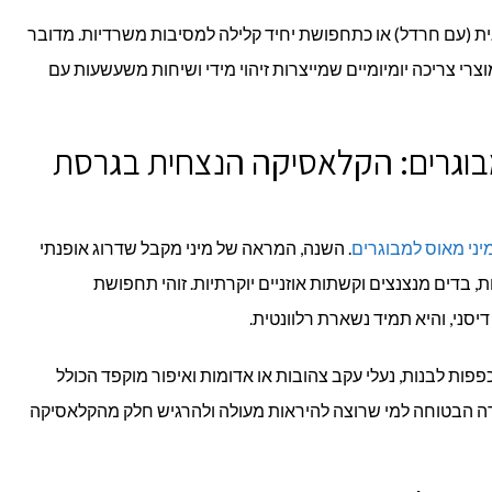
 (עם חרדל) או כתחפושת יחיד קלילה למסיבות משרדיות. מדובר
 תחפושות של מוצרי צריכה יומיומיים שמייצרות זיהוי מידי ושיחות משעשעות עם
בוגרים: הקלאסיקה הנצחית בגרסת
ני מאוס למבוגרים
. השנה, המראה של מיני מקבל שדרוג אופנתי
 בדים מנצנצים וקשתות אוזניים יוקרתיות. זוהי תחפושת
סני, והיא תמיד נשארת רלוונטית.
פות לבנות, נעלי עקב צהובות או אדומות ואיפור מוקפד הכולל
חירה הבטוחה למי שרוצה להיראות מעולה ולהרגיש חלק מהקלאסיקה