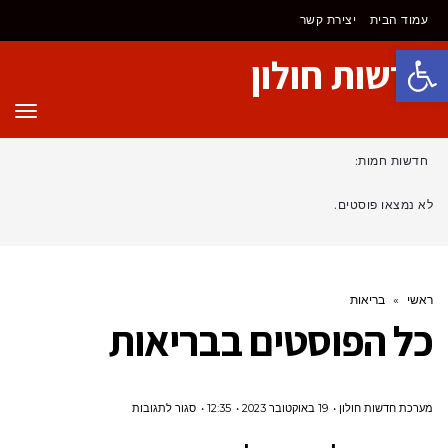
עמוד הבית
יצירת קשר
פתח סרגל נגישות
חדשות חולון
תפר
חדשות חמות:
לא נמצאו פוסטים.
ראשי
»
בריאות
כל הפוסטים ב
בריאות
על
מערכת חדשות חולון
19 באוקטובר 2023
12:35
סגור לתגובות
מאיזה