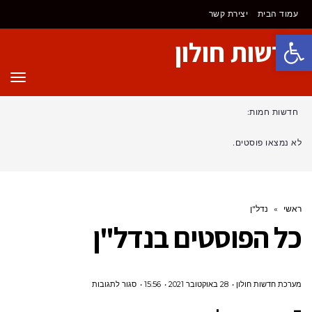
עמוד הבית
יצירת קשר
פתח סרגל נגישות
חדשות חולון
תפר
חדשות חמות:
לא נמצאו פוסטים.
ראשי
»
נדל"ן
כל הפוסטים ב
נדל"ן
על
מערכת חדשות חולון
28 באוקטובר 2021
15:56
סגור לתגובות
5