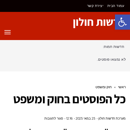
עמוד הבית
יצירת קשר
פתח סרגל נגישות
חדשות חולון
תפר
חדשות חמות:
לא נמצאו פוסטים.
ראשי
»
חוק ומשפט
כל הפוסטים ב
חוק ומשפט
על
מערכת חדשות חולון
25 במאי 2025
12:16
סגור לתגובות
הגנת