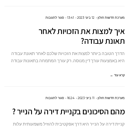
בתנאי
העבודה?
על
מערכת חדשות חולון
12 ביוני 2023
13:41
סגור לתגובות
איך
איך למצות את הזכויות לאחר
למצות
תאונת עבודה?
את
הזכויות
הדרך הטובה ביותר למצות את הזכויות שלכם לאחר תאונת עבודה
לאחר
היא באמצעות עורך דין מנוסה. רק עורך המתמחה בתאונות עבודה
תאונת עבודה?
קרא עוד ←
על
מערכת חדשות חולון
11 ביוני 2023
16:24
סגור לתגובות
מהם
מהם הסיכונים בקניית דירה על הנייר ?
הסיכונים
בקניית
קניית דירה על הנייר היא דרך אפקטיבית להוזיל משמעותית עלות