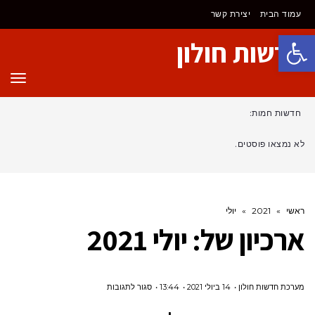
עמוד הבית
יצירת קשר
פתח סרגל נגישות
חדשות חולון
תפר
חדשות חמות:
לא נמצאו פוסטים.
ראשי
»
2021
»
יולי
ארכיון של:
יולי 2021
על
מערכת חדשות חולון
14 ביולי 2021
13:44
סגור לתגובות
הדפסת