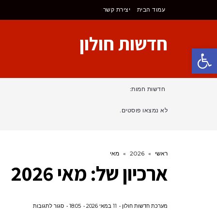
עמוד הבית
יצירת קשר
חדשות חולון
פתח סרגל נגישות
חדשות חמות:
לא נמצאו פוסטים.
ראשי
»
2026
»
מאי
ארכיון של:
מאי 2026
על
מערכת חדשות חולון
11 במאי 2026
18:05
סגור לתגובות